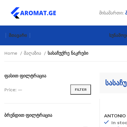
მისამართი:
Მთავარი
Სუნამოე
Home
მაღაზია
სასაჩუქრე ნაკრები
ფასით ფილტრაცია
სასაჩუ
Price:
—
FILTER
Min
Max
price
price
ბრენდით ფილტრაცია
ANTONIO
SEDUCTI
In sto