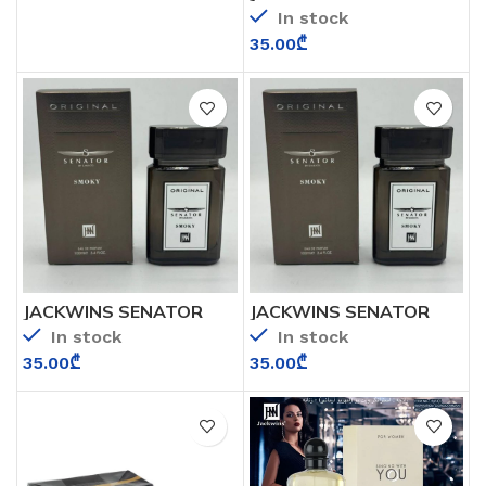
In stock
35.00
₾
JACKWINS SENATOR
JACKWINS SENATOR
SMOKY
SMOKY
In stock
In stock
35.00
₾
35.00
₾