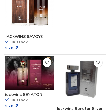
JACKWINS SAVOYE
WOOD
In stock
35.00
₾
jackwins SENATOR
PRINCESS
In stock
35.00
₾
Jackwins Senator Silver