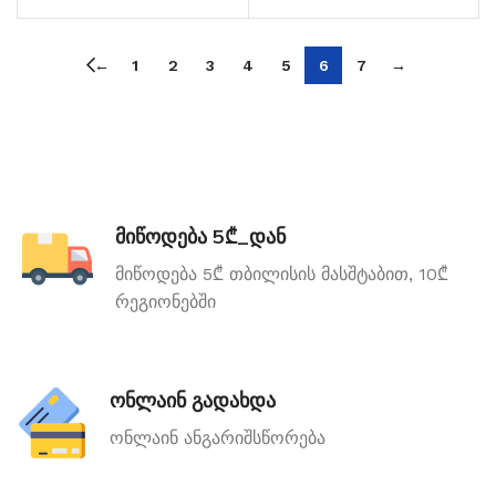
←
1
2
3
4
5
6
7
→
მიწოდება 5₾_დან
მიწოდება 5₾ თბილისის მასშტაბით, 10₾
რეგიონებში
ონლაინ გადახდა
ონლაინ ანგარიშსწორება