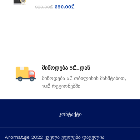
690.00
₾
920.00
₾
მიწოდება 5₾_დან
მიწოდება 5₾ თბილისის მასშტაბით,
10₾ რეგიონებში
კონტაქტი
Aromat.ge
2022 ყველა უფლება დაცულია