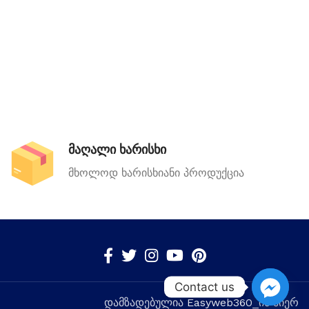
მაღალი ხარისხი
მხოლოდ ხარისხიანი პროდუქცია
Contact us
დამზადებულია
Easyweb360
_ის მიერ