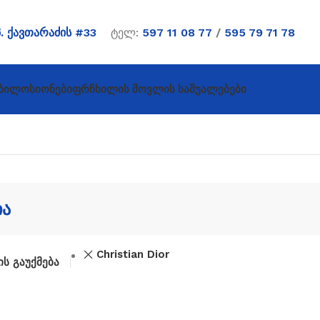
პ. ქავთარაძის #33
ტელ:
597 11 08 77
/
595 79 71 78
ბი
Ლოსიონები
Ფრჩხილის Მოვლის Საშუალებები
ია
Christian Dior
ს გაუქმება