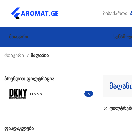
მისამართი:
Მთავარი
Სუნამოე
მთავარი
მაღაზია
ბრენდით ფილტრაცია
მაღაზ
DKNY
8
ფილტრები
ფასდაკლება