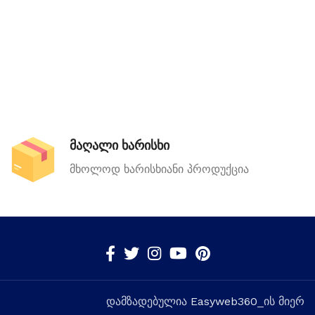
მაღალი ხარისხი
მხოლოდ ხარისხიანი პროდუქცია
დამზადებულია
Easyweb360
_ის მიერ