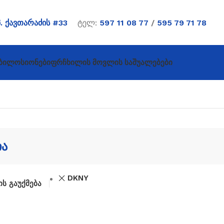
პ. ქავთარაძის #33
ტელ:
597 11 08 77
/
595 79 71 78
ბი
Ლოსიონები
Ფრჩხილის Მოვლის Საშუალებები
ია
DKNY
ს გაუქმება