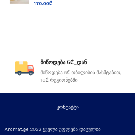
170.00
₾
მიწოდება 5₾_დან
მიწოდება 5₾ თბილისის მასშტაბით,
10₾ რეგიონებში
კონტაქტი
Aromat.ge
2022 ყველა უფლება დაცულია