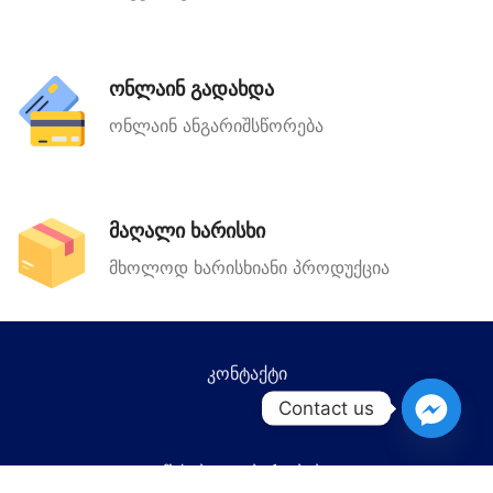
ონლაინ გადახდა
ონლაინ ანგარიშსწორება
მაღალი ხარისხი
მხოლოდ ხარისხიანი პროდუქცია
კონტაქტი
Contact us
წესები და პირობები