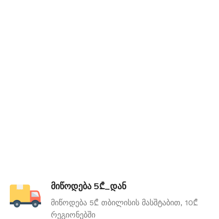
მიწოდება 5₾_დან
მიწოდება 5₾ თბილისის მასშტაბით, 10₾
რეგიონებში