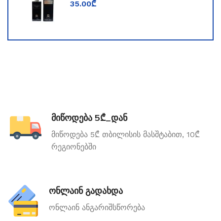
35.00
₾
მიწოდება 5₾_დან
მიწოდება 5₾ თბილისის მასშტაბით, 10₾
რეგიონებში
ონლაინ გადახდა
ონლაინ ანგარიშსწორება