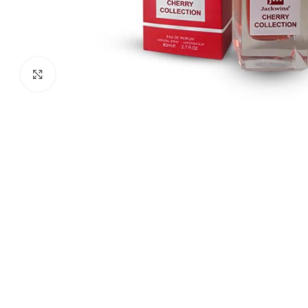
Click to enlarge