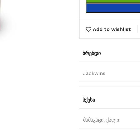
Add to wishlist
ᲑᲠᲔᲜᲓᲘ
Jackwins
ᲡᲥᲔᲡᲘ
მამაკაცი, ქალი