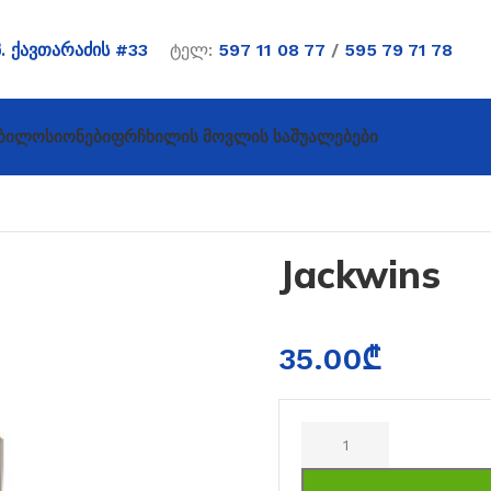
პ. ქავთარაძის #33
ტელ:
597 11 08 77
/
595 79 71 78
ბი
Ლოსიონები
Ფრჩხილის Მოვლის Საშუალებები
Jackwins
35.00
₾