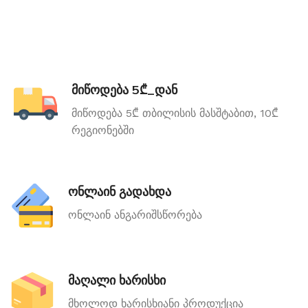
მიწოდება 5₾_დან
მიწოდება 5₾ თბილისის მასშტაბით, 10₾
რეგიონებში
ონლაინ გადახდა
ონლაინ ანგარიშსწორება
მაღალი ხარისხი
მხოლოდ ხარისხიანი პროდუქცია