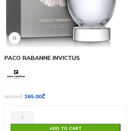
Click to enlarge
PACO RABANNE INVICTUS
265.00
₾
300.00
₾
ADD TO CART