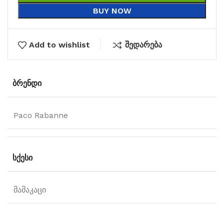
BUY NOW
Add to wishlist
შედარება
ᲑᲠᲔᲜᲓᲘ
Paco Rabanne
ᲡᲥᲔᲡᲘ
მამაკაცი