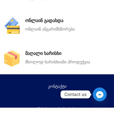
ონლაინ გადახდა
ონლაინ ანგარიშსწორება
მაღალი ხარისხი
მხოლოდ ხარისხიანი პროდუქცია
კონტაქტი
Contact us
წესები და პირობები