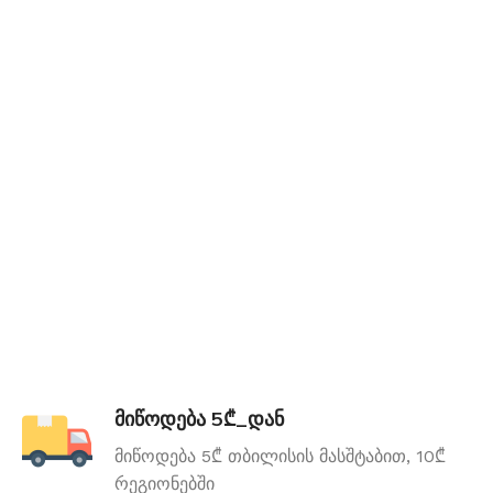
მიწოდება 5₾_დან
მიწოდება 5₾ თბილისის მასშტაბით, 10₾
რეგიონებში