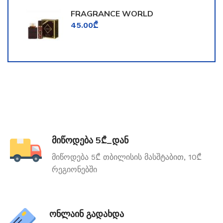
FRAGRANCE WORLD
TOOMFORD
45.00
₾
მიწოდება 5₾_დან
მიწოდება 5₾ თბილისის მასშტაბით, 10₾
რეგიონებში
ონლაინ გადახდა