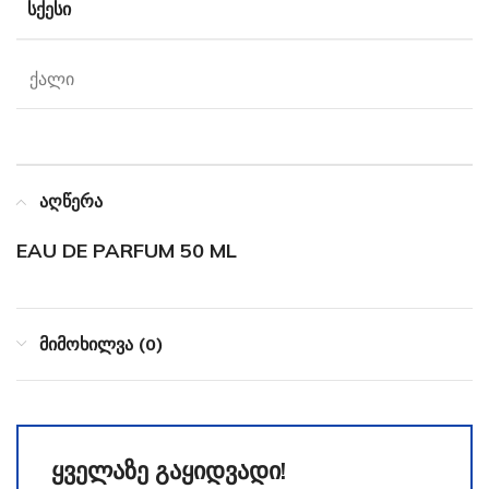
ᲡᲥᲔᲡᲘ
ქალი
აღწერა
EAU DE PARFUM 50 ML
მიმოხილვა (0)
ყველაზე გაყიდვადი!