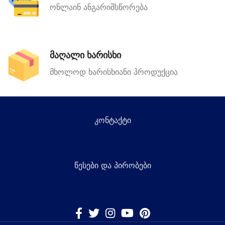
ონლაინ ანგარიშსწორება
მაღალი ხარისხი
მხოლოდ ხარისხიანი პროდუქცია
კონტაქტი
წესები და პირობები