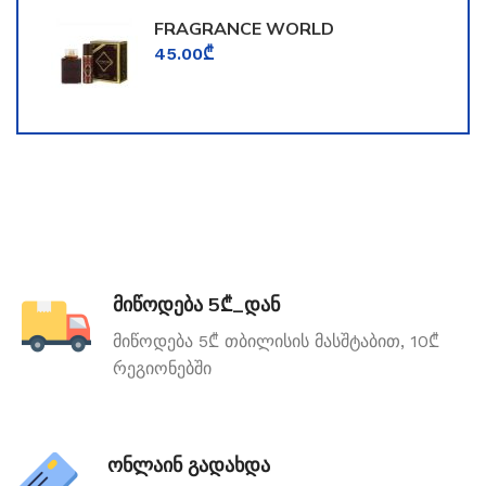
FRAGRANCE WORLD
TOOMFORD
45.00
₾
მიწოდება 5₾_დან
მიწოდება 5₾ თბილისის მასშტაბით, 10₾
რეგიონებში
ონლაინ გადახდა