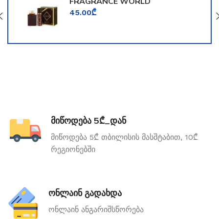
FRAGRANCE WORLD
TOOMFORD
45.00
₾
მიწოდება 5₾_დან
მიწოდება 5₾ თბილისის მასშტაბით, 10₾
რეგიონებში
ონლაინ გადახდა
ონლაინ ანგარიშსწორება