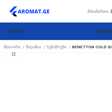
მისამართი:
Მთავარი
Სუნამოე
მთავარი
მაღაზია
სუნამოები
BENETTON COLD SI
Click to enlarge