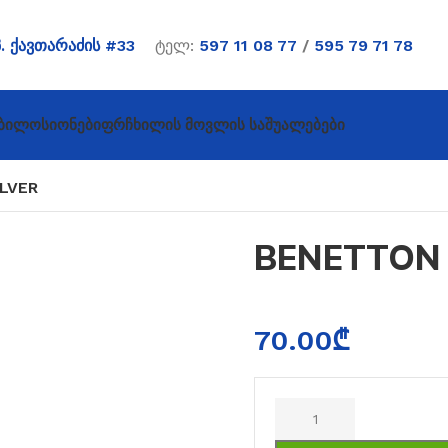
პ. ქავთარაძის #33
ტელ:
597 11 08 77
/
595 79 71 78
ბი
Ლოსიონები
Ფრჩხილის Მოვლის Საშუალებები
LVER
BENETTON 
70.00
₾