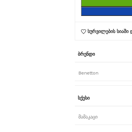
სურვილების სიაში 
ᲑᲠᲔᲜᲓᲘ
Benetton
ᲡᲥᲔᲡᲘ
მამაკაცი