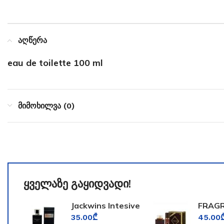
აღწერა
eau de toilette 100 ml
მიმოხილვა (0)
ყველაზე გაყიდვადი!
Jackwins Intesive
FRAG
for Men
WORL
35.00
₾
45.00
TOOM