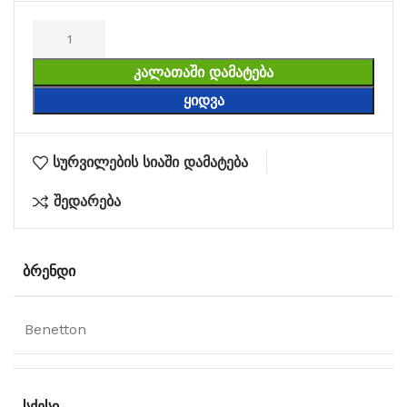
ᲙᲐᲚᲐᲗᲐᲨᲘ ᲓᲐᲛᲐᲢᲔᲑᲐ
ᲧᲘᲓᲕᲐ
სურვილების სიაში დამატება
შედარება
ᲑᲠᲔᲜᲓᲘ
Benetton
ᲡᲥᲔᲡᲘ