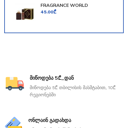
FRAGRANCE WORLD
TOOMFORD
45.00
₾
მიწოდება 5₾_დან
მიწოდება 5₾ თბილისის მასშტაბით, 10₾
რეგიონებში
ონლაინ გადახდა