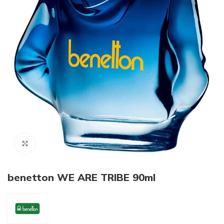
Click to enlarge
benetton WE ARE TRIBE 90ml