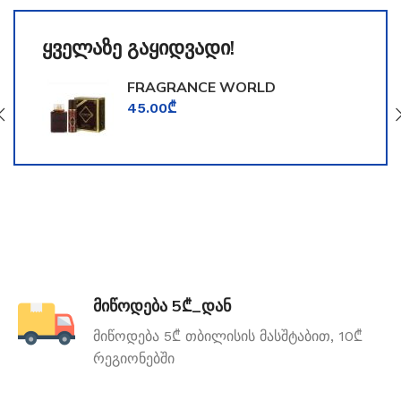
ყველაზე გაყიდვადი!
FRAGRANCE WORLD
TOOMFORD
45.00
₾
მიწოდება 5₾_დან
მიწოდება 5₾ თბილისის მასშტაბით, 10₾
რეგიონებში