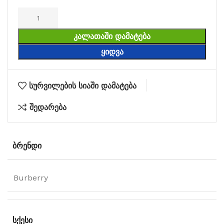
ᲙᲐᲚᲐᲗᲐᲨᲘ ᲓᲐᲛᲐᲢᲔᲑᲐ
ᲧᲘᲓᲕᲐ
სურვილების სიაში დამატება
შედარება
ᲑᲠᲔᲜᲓᲘ
Burberry
ᲡᲥᲔᲡᲘ