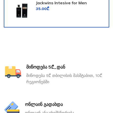
Jackwins Intesive for Men
35.00
₾
მიწოდება 5₾_დან
მიწოდება 5₾ თბილისის მასშტაბით, 10₾
რეგიონებში
ონლაინ გადახდა
ონლაინ ანგარიშსწორება