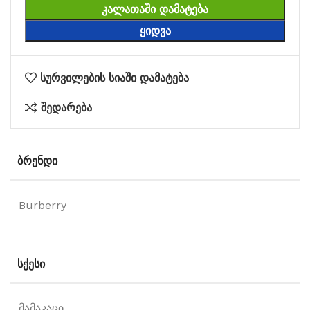
ᲙᲐᲚᲐᲗᲐᲨᲘ ᲓᲐᲛᲐᲢᲔᲑᲐ
ᲧᲘᲓᲕᲐ
სურვილების სიაში დამატება
შედარება
ᲑᲠᲔᲜᲓᲘ
Burberry
ᲡᲥᲔᲡᲘ
მამაკაცი