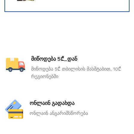
მიწოდება 5₾_დან
მიწოდება 5₾ თბილისის მასშტაბით, 10₾
რეგიონებში
ონლაინ გადახდა
ონლაინ ანგარიშსწორება