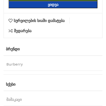
ᲧᲘᲓᲕᲐ
სურვილების სიაში დამატება
შედარება
ᲑᲠᲔᲜᲓᲘ
Burberry
ᲡᲥᲔᲡᲘ
მამაკაცი