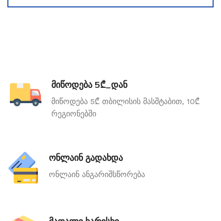
მიწოდება 5₾_დან
მიწოდება 5₾ თბილისის მასშტაბით, 10₾
რეგიონებში
ონლაინ გადახდა
ონლაინ ანგარიშსწორება