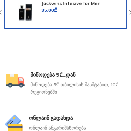
Jackwins Intesive for Men
35.00
₾
მიწოდება 5₾_დან
მიწოდება 5₾ თბილისის მასშტაბით, 10₾
რეგიონებში
ონლაინ გადახდა
ონლაინ ანგარიშსწორება