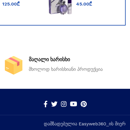
PARFUMS BOIS
WORLD ECLAT
125.00
₾
45.00
₾
IMPERIAL
LA VIOLETTE
მაღალი ხარისხი
მხოლოდ ხარისხიანი პროდუქცია
დამზადებულია
Easyweb360
_ის მიერ