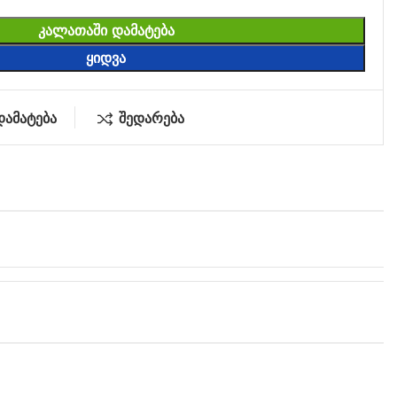
ᲙᲐᲚᲐᲗᲐᲨᲘ ᲓᲐᲛᲐᲢᲔᲑᲐ
ᲧᲘᲓᲕᲐ
დამატება
შედარება