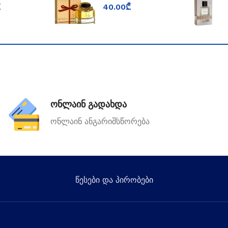
n
fragrance world
₾
40.00
₾
ონლაინ გადახდა
ონლაინ ანგარიშსწორება
წესები და პირობები