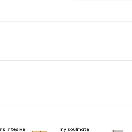
ns Intesive
my soulmate