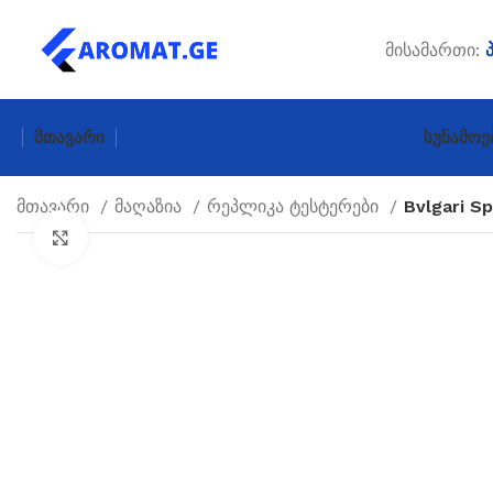
მისამართი:
Მთავარი
Სუნამოე
მთავარი
მაღაზია
რეპლიკა ტესტერები
Bvlgari S
Click to enlarge