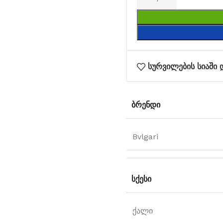
სურვილების სიაში 
ᲑᲠᲔᲜᲓᲘ
Bvlgari
ᲡᲥᲔᲡᲘ
ქალი