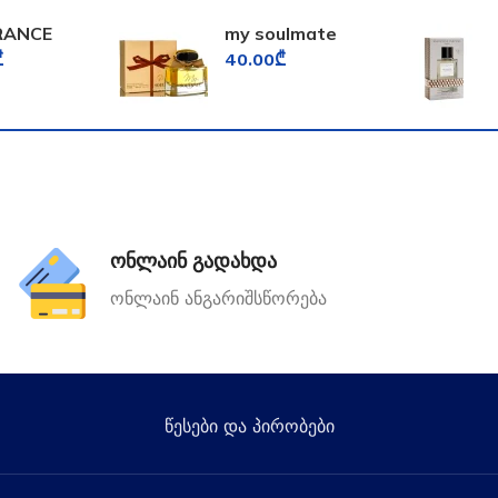
RANCE
my soulmate
D
fragrance world
₾
40.00
₾
FORD
ონლაინ გადახდა
ონლაინ ანგარიშსწორება
წესები და პირობები