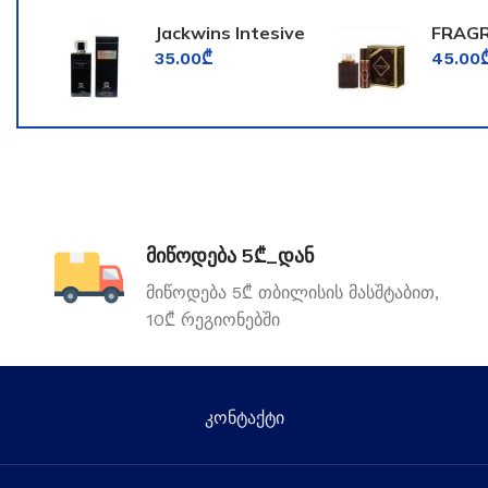
Jackwins Intesive
FRAG
for Men
WORL
35.00
₾
45.00
TOOM
მიწოდება 5₾_დან
მიწოდება 5₾ თბილისის მასშტაბით,
10₾ რეგიონებში
კონტაქტი