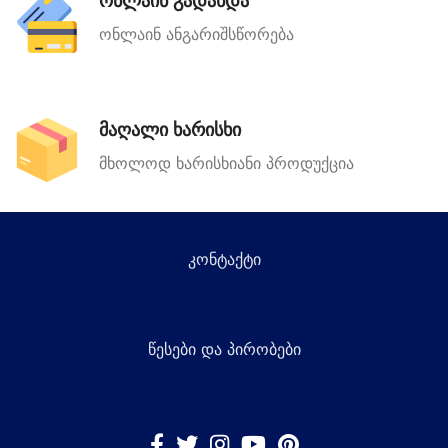
ონლაინ გადახდა
ონლაინ ანგარიშსწორება
მაღალი ხარისხი
მხოლოდ ხარისხიანი პროდუქცია
კონტაქტი
წესები და პირობები