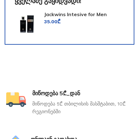
ყველაზე გაყიდვადი!
Jackwins Intesive for Men
35.00
₾
მიწოდება 5₾_დან
მიწოდება 5₾ თბილისის მასშტაბით, 10₾
რეგიონებში