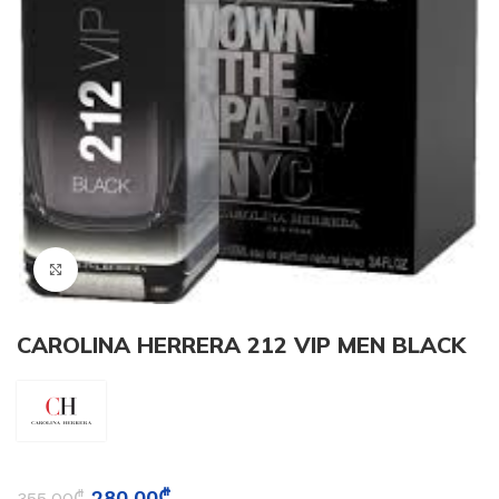
Click to enlarge
CAROLINA HERRERA 212 VIP MEN BLACK
280.00
₾
355.00
₾