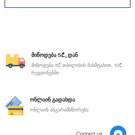
მიწოდება 5₾_დან
მიწოდება 5₾ თბილისის მასშტაბით, 10₾
რეგიონებში
ონლაინ გადახდა
ონლაინ ანგარიშსწორება
Contact us