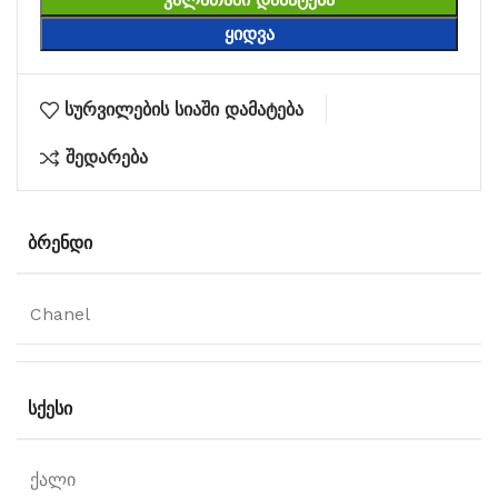
ᲧᲘᲓᲕᲐ
სურვილების სიაში დამატება
შედარება
ᲑᲠᲔᲜᲓᲘ
Chanel
ᲡᲥᲔᲡᲘ
ქალი