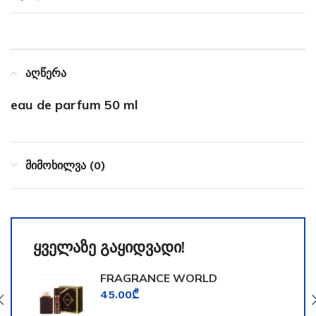
აღწერა
eau de parfum 50 ml
მიმოხილვა (0)
ყველაზე გაყიდვადი!
FRAGRANCE WORLD
TOOMFORD
45.00
₾