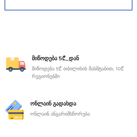
მიწოდება 5₾_დან
მიწოდება 5₾ თბილისის მასშტაბით, 10₾
რეგიონებში
ონლაინ გადახდა
ონლაინ ანგარიშსწორება