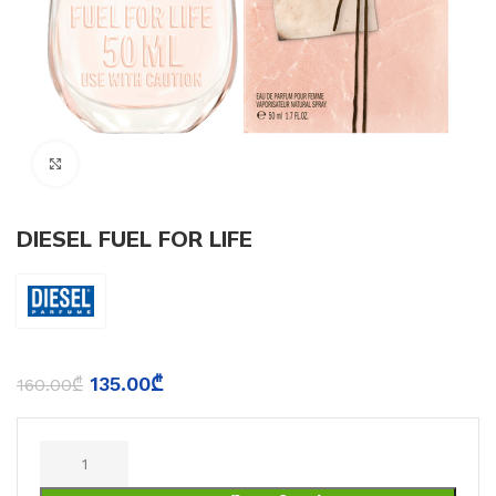
Click to enlarge
DIESEL FUEL FOR LIFE
135.00
₾
160.00
₾