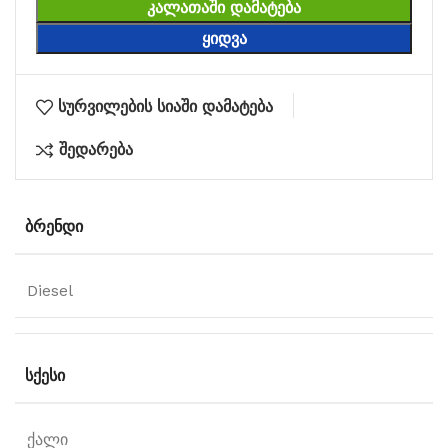
ᲙᲐᲚᲐᲗᲐᲨᲘ ᲓᲐᲛᲐᲢᲔᲑᲐ
ᲧᲘᲓᲕᲐ
სურვილების სიაში დამატება
შედარება
ᲑᲠᲔᲜᲓᲘ
Diesel
ᲡᲥᲔᲡᲘ
ქალი