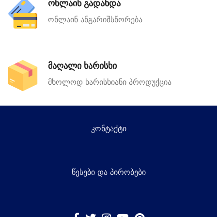
ონლაინ გადახდა
ონლაინ ანგარიშსწორება
მაღალი ხარისხი
მხოლოდ ხარისხიანი პროდუქცია
კონტაქტი
წესები და პირობები