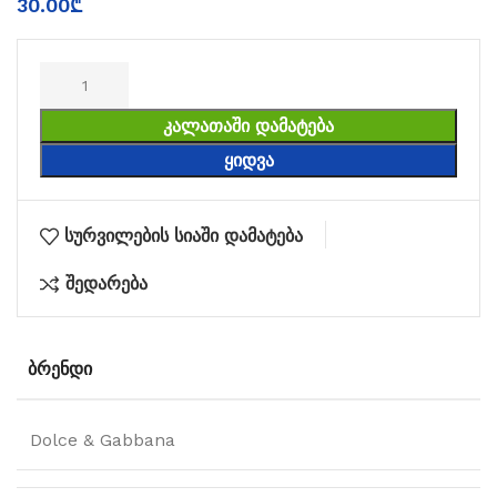
30.00
₾
ᲙᲐᲚᲐᲗᲐᲨᲘ ᲓᲐᲛᲐᲢᲔᲑᲐ
ᲧᲘᲓᲕᲐ
სურვილების სიაში დამატება
შედარება
ᲑᲠᲔᲜᲓᲘ
Dolce & Gabbana