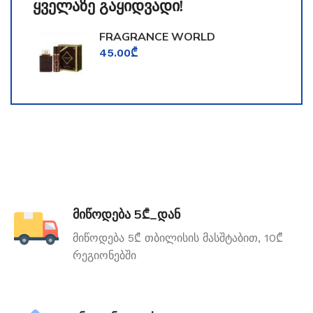
ყველაზე გაყიდვადი!
FRAGRANCE WORLD
TOOMFORD
45.00
₾
მიწოდება 5₾_დან
მიწოდება 5₾ თბილისის მასშტაბით, 10₾
რეგიონებში