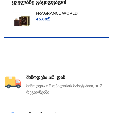
ყველაზე გაყიდვადი!
FRAGRANCE WORLD
TOOMFORD
45.00
₾
მიწოდება 5₾_დან
მიწოდება 5₾ თბილისის მასშტაბით, 10₾
რეგიონებში