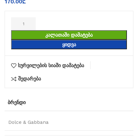
170.00
₾
ᲙᲐᲚᲐᲗᲐᲨᲘ ᲓᲐᲛᲐᲢᲔᲑᲐ
ᲧᲘᲓᲕᲐ
სურვილების სიაში დამატება
შედარება
ᲑᲠᲔᲜᲓᲘ
Dolce & Gabbana