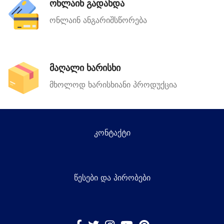
ონლაინ გადახდა
ონლაინ ანგარიშსწორება
მაღალი ხარისხი
მხოლოდ ხარისხიანი პროდუქცია
კონტაქტი
წესები და პირობები