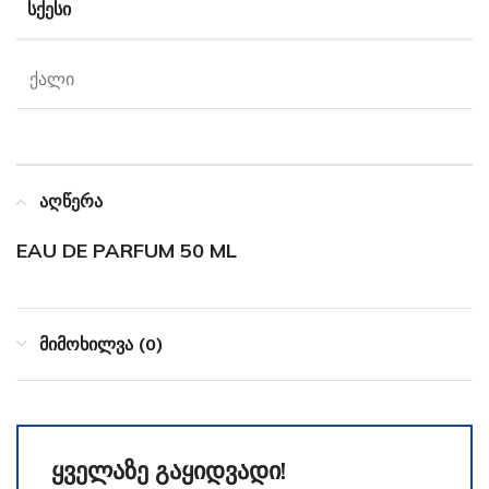
ᲡᲥᲔᲡᲘ
ქალი
აღწერა
EAU DE PARFUM 50 ML
მიმოხილვა (0)
ყველაზე გაყიდვადი!