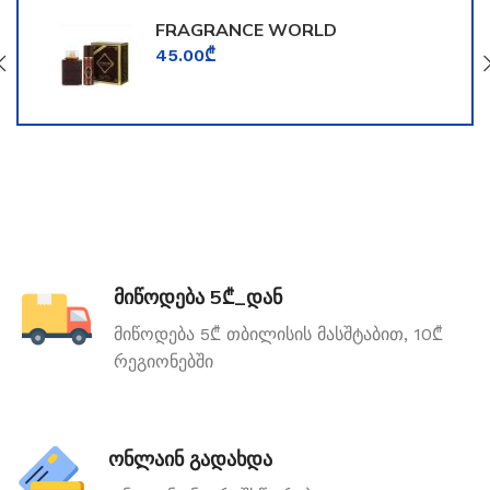
FRAGRANCE WORLD
TOOMFORD
45.00
₾
მიწოდება 5₾_დან
მიწოდება 5₾ თბილისის მასშტაბით, 10₾
რეგიონებში
ონლაინ გადახდა