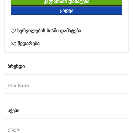
ᲙᲐᲚᲐᲗᲐᲨᲘ ᲓᲐᲛᲐᲢᲔᲑᲐ
ᲧᲘᲓᲕᲐ
სურვილების სიაში დამატება
შედარება
ᲑᲠᲔᲜᲓᲘ
Elie Saab
ᲡᲥᲔᲡᲘ
ქალი