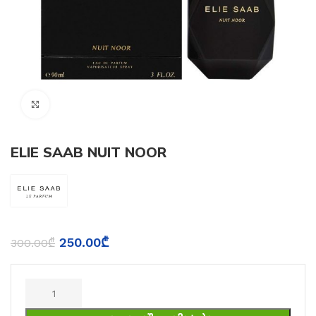
Click to enlarge
ELIE SAAB NUIT NOOR
250.00
₾
300.00
₾