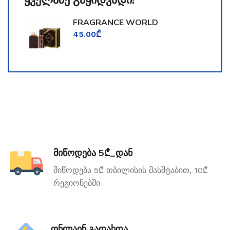
FRAGRANCE WORLD
TOOMFORD
45.00
₾
მიწოდება 5₾_დან
მიწოდება 5₾ თბილისის მასშტაბით, 10₾
რეგიონებში
ონლაინ გადახდა