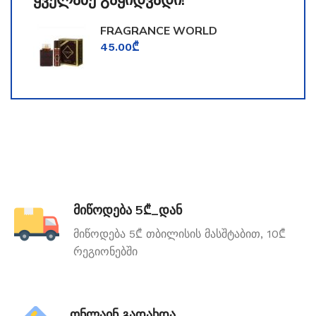
FRAGRANCE WORLD
TOOMFORD
45.00
₾
მიწოდება 5₾_დან
მიწოდება 5₾ თბილისის მასშტაბით, 10₾
რეგიონებში
ონლაინ გადახდა