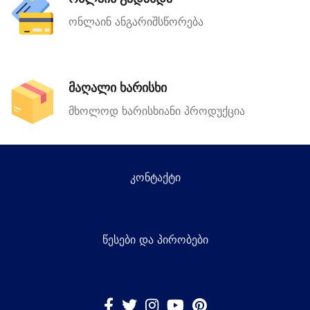
ონლაინ ანგარიშსწორება
მაღალი ხარისხი
მხოლოდ ხარისხიანი პროდუქცია
კონტაქტი
წესები და პირობები