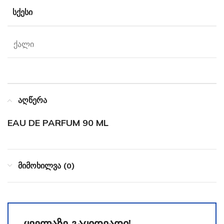
ᲡᲥᲔᲡᲘ
ქალი
აღწერა
EAU DE PARFUM 90 ML
მიმოხილვა (0)
ყველაზე გაყიდვადი!