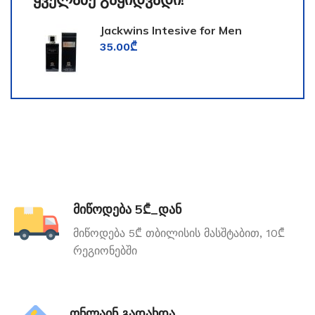
Jackwins Intesive for Men
35.00
₾
მიწოდება 5₾_დან
მიწოდება 5₾ თბილისის მასშტაბით, 10₾
რეგიონებში
ონლაინ გადახდა