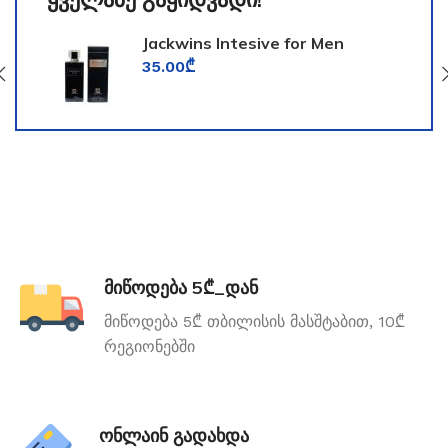
Jackwins Intesive for Men
35.00
₾
მიწოდება 5₾_დან
მიწოდება 5₾ თბილისის მასშტაბით, 10₾
რეგიონებში
ონლაინ გადახდა