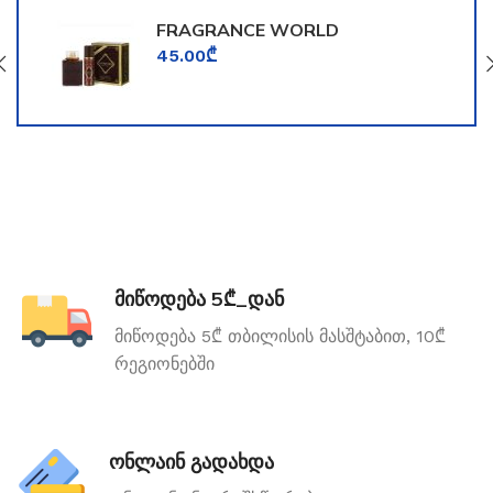
FRAGRANCE WORLD
TOOMFORD
45.00
₾
მიწოდება 5₾_დან
მიწოდება 5₾ თბილისის მასშტაბით, 10₾
რეგიონებში
ონლაინ გადახდა