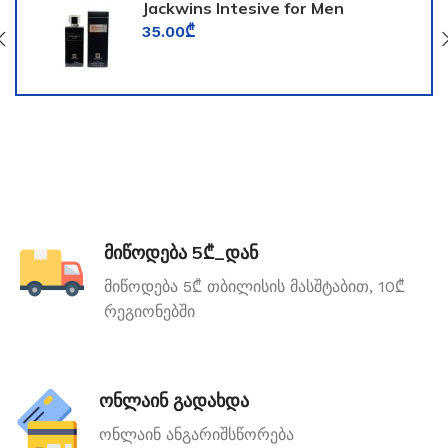
Jackwins Intesive for Men
35.00
₾
მიწოდება 5₾_დან
მიწოდება 5₾ თბილისის მასშტაბით, 10₾
რეგიონებში
ონლაინ გადახდა
ონლაინ ანგარიშსწორება