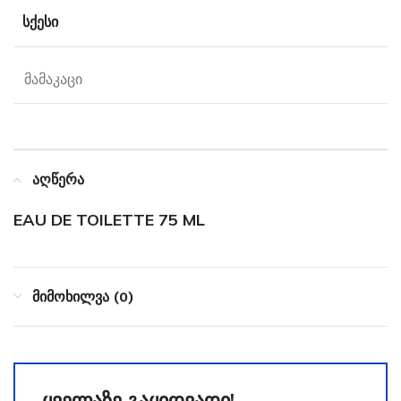
ᲡᲥᲔᲡᲘ
მამაკაცი
აღწერა
EAU DE TOILETTE 75 ML
მიმოხილვა (0)
ყველაზე გაყიდვადი!