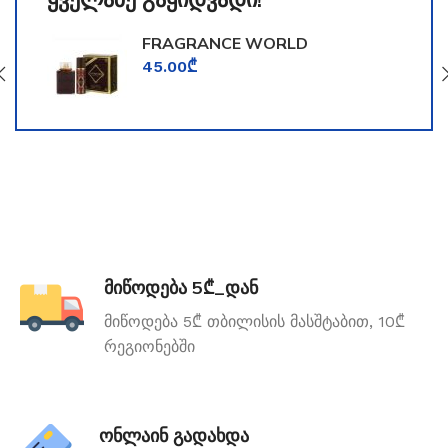
FRAGRANCE WORLD
TOOMFORD
45.00
₾
მიწოდება 5₾_დან
მიწოდება 5₾ თბილისის მასშტაბით, 10₾
რეგიონებში
ონლაინ გადახდა