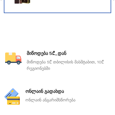
მიწოდება 5₾_დან
მიწოდება 5₾ თბილისის მასშტაბით, 10₾
რეგიონებში
ონლაინ გადახდა
ონლაინ ანგარიშსწორება