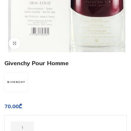
Click to enlarge
Givenchy Pour Homme
70.00
₾