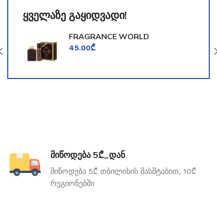
ყველაზე გაყიდვადი!
FRAGRANCE WORLD
TOOMFORD
45.00
₾
მიწოდება 5₾_დან
მიწოდება 5₾ თბილისის მასშტაბით, 10₾
რეგიონებში