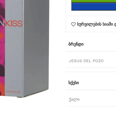
სურვილების სიაში 
ᲑᲠᲔᲜᲓᲘ
JESUS DEL POZO
ᲡᲥᲔᲡᲘ
ქალი