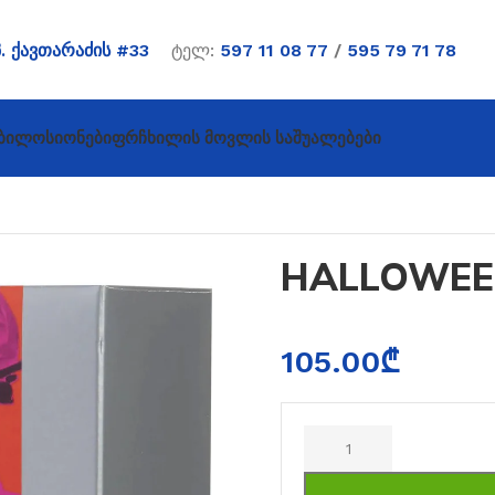
პ. ქავთარაძის #33
ტელ:
597 11 08 77
/
595 79 71 78
ბი
Ლოსიონები
Ფრჩხილის Მოვლის Საშუალებები
HALLOWEE
105.00
₾