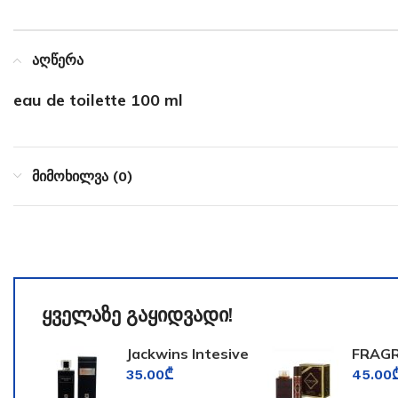
აღწერა
eau de toilette 100 ml
მიმოხილვა (0)
ყველაზე გაყიდვადი!
Jackwins Intesive
FRAG
for Men
WORL
35.00
₾
45.00
TOOM