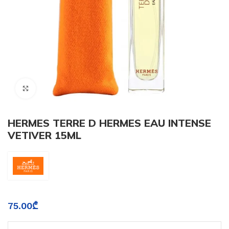
Click to enlarge
HERMES TERRE D HERMES EAU INTENSE
VETIVER 15ML
75.00
₾