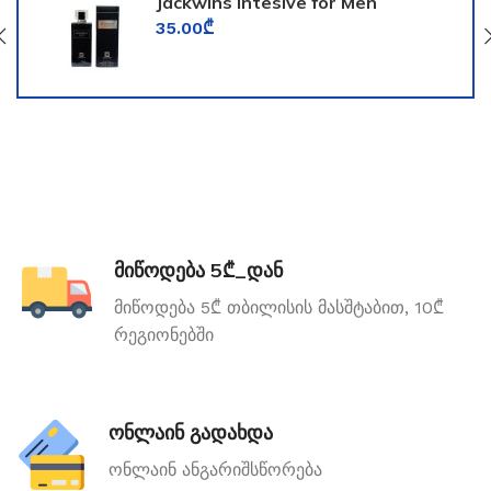
Jackwins Intesive for Men
35.00
₾
მიწოდება 5₾_დან
მიწოდება 5₾ თბილისის მასშტაბით, 10₾
რეგიონებში
ონლაინ გადახდა
ონლაინ ანგარიშსწორება