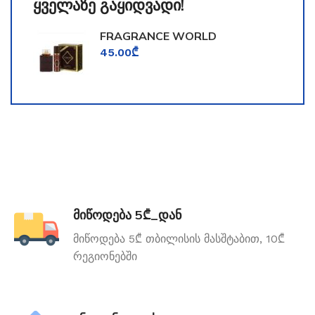
ყველაზე გაყიდვადი!
FRAGRANCE WORLD
TOOMFORD
45.00
₾
მიწოდება 5₾_დან
მიწოდება 5₾ თბილისის მასშტაბით, 10₾
რეგიონებში