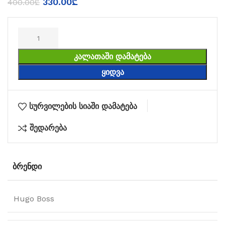
330.00
₾
400.00
₾
ᲙᲐᲚᲐᲗᲐᲨᲘ ᲓᲐᲛᲐᲢᲔᲑᲐ
ᲧᲘᲓᲕᲐ
სურვილების სიაში დამატება
შედარება
ᲑᲠᲔᲜᲓᲘ
Hugo Boss