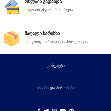
ონლაინ გადახდა
ონლაინ ანგარიშსწორება
მაღალი ხარისხი
მხოლოდ ხარისხიანი პროდუქცია
კონტაქტი
წესები და პირობები