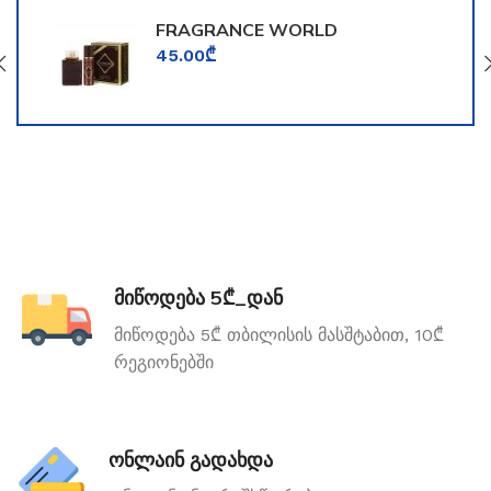
FRAGRANCE WORLD
TOOMFORD
45.00
₾
მიწოდება 5₾_დან
მიწოდება 5₾ თბილისის მასშტაბით, 10₾
რეგიონებში
ონლაინ გადახდა