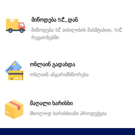
მიწოდება 5₾_დან
მიწოდება 5₾ თბილისის მასშტაბით, 10₾
რეგიონებში
ონლაინ გადახდა
ონლაინ ანგარიშსწორება
მაღალი ხარისხი
მხოლოდ ხარისხიანი პროდუქცია