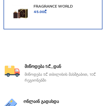
FRAGRANCE WORLD
TOOMFORD
45.00
₾
მიწოდება 5₾_დან
მიწოდება 5₾ თბილისის მასშტაბით, 10₾
რეგიონებში
ონლაინ გადახდა