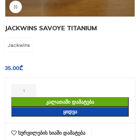
Click to enlarge
JACKWINS SAVOYE TITANIUM
Jackwins
35.00
₾
ᲙᲐᲚᲐᲗᲐᲨᲘ ᲓᲐᲛᲐᲢᲔᲑᲐ
ᲧᲘᲓᲕᲐ
სურვილების სიაში დამატება