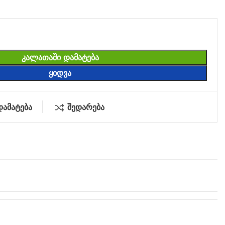
ᲙᲐᲚᲐᲗᲐᲨᲘ ᲓᲐᲛᲐᲢᲔᲑᲐ
ᲧᲘᲓᲕᲐ
დამატება
შედარება