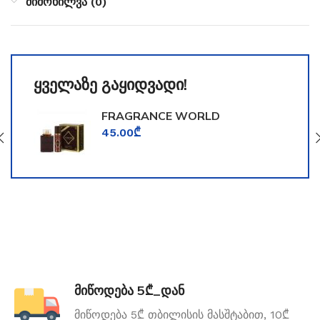
მიმოხილვა (0)
ყველაზე გაყიდვადი!
FRAGRANCE WORLD
TOOMFORD
45.00
₾
მიწოდება 5₾_დან
მიწოდება 5₾ თბილისის მასშტაბით, 10₾