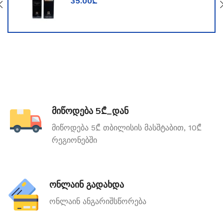
35.00
₾
მიწოდება 5₾_დან
მიწოდება 5₾ თბილისის მასშტაბით, 10₾
რეგიონებში
ონლაინ გადახდა
ონლაინ ანგარიშსწორება