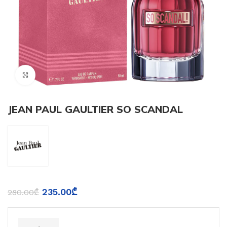
Click to enlarge
JEAN PAUL GAULTIER SO SCANDAL
235.00
₾
280.00
₾