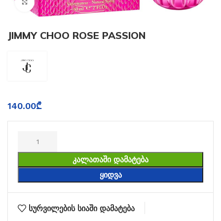
Click to enlarge
JIMMY CHOO ROSE PASSION
140.00
₾
ᲙᲐᲚᲐᲗᲐᲨᲘ ᲓᲐᲛᲐᲢᲔᲑᲐ
ᲧᲘᲓᲕᲐ
სურვილების სიაში დამატება