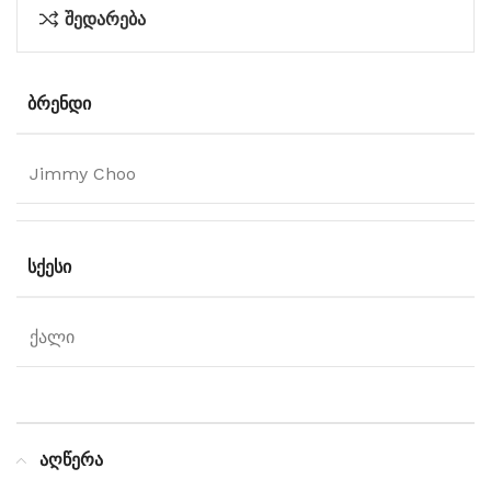
შედარება
ᲑᲠᲔᲜᲓᲘ
Jimmy Choo
ᲡᲥᲔᲡᲘ
ქალი
აღწერა