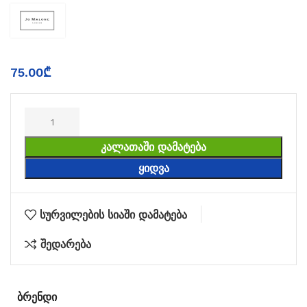
75.00
₾
ᲙᲐᲚᲐᲗᲐᲨᲘ ᲓᲐᲛᲐᲢᲔᲑᲐ
ᲧᲘᲓᲕᲐ
სურვილების სიაში დამატება
შედარება
ᲑᲠᲔᲜᲓᲘ