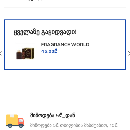
ყველაზე გაყიდვადი!
FRAGRANCE WORLD
TOOMFORD
45.00
₾
მიწოდება 5₾_დან
მიწოდება 5₾ თბილისის მასშტაბით, 10₾