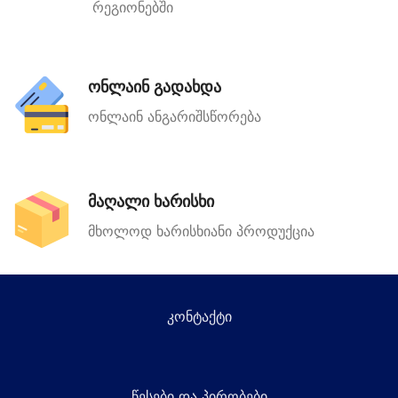
რეგიონებში
ონლაინ გადახდა
ონლაინ ანგარიშსწორება
მაღალი ხარისხი
მხოლოდ ხარისხიანი პროდუქცია
კონტაქტი
წესები და პირობები