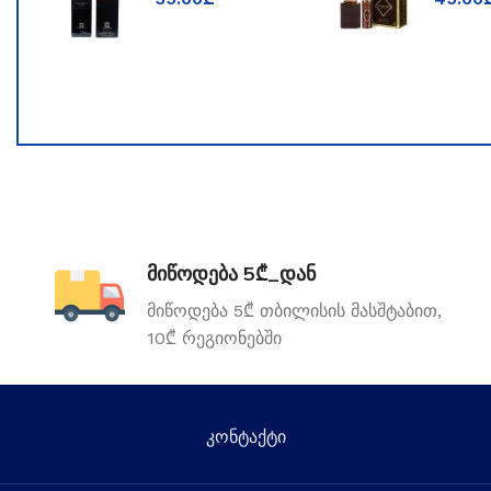
TOOM
მიწოდება 5₾_დან
მიწოდება 5₾ თბილისის მასშტაბით,
10₾ რეგიონებში
კონტაქტი