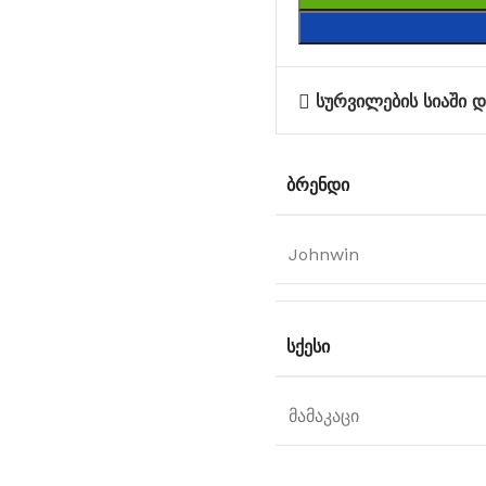
სურვილების სიაში დ
ᲑᲠᲔᲜᲓᲘ
Johnwin
ᲡᲥᲔᲡᲘ
მამაკაცი