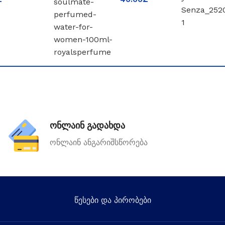
FORD
world
ონლაინ გადახდა
ონლაინ ანგარიშსწორება
წესები და პირობები