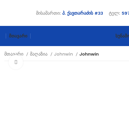
მისამართი:
პ. ქავთარაძის #33
ტელ:
597
Მთავარი
Სუნამ
მთავარი
მაღაზია
Johnwin
Johnwin
Click to enlarge